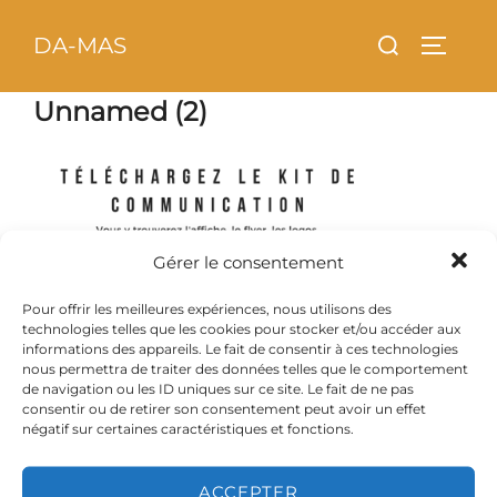
Aller
principal
Rechercher :
DA-MAS
au
PERMU
contenu
Unnamed (2)
Gérer le consentement
Pour offrir les meilleures expériences, nous utilisons des
technologies telles que les cookies pour stocker et/ou accéder aux
informations des appareils. Le fait de consentir à ces technologies
nous permettra de traiter des données telles que le comportement
de navigation ou les ID uniques sur ce site. Le fait de ne pas
consentir ou de retirer son consentement peut avoir un effet
négatif sur certaines caractéristiques et fonctions.
ACCEPTER