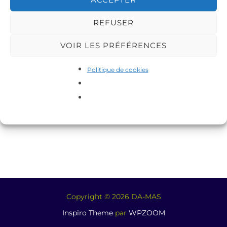
REFUSER
VOIR LES PRÉFÉRENCES
Politique de cookies
Copyright © 2026 DA-MAS
Inspiro Theme
par
WPZOOM