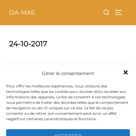
Aller
principal
Rechercher :
DA-MAS
au
PERMU
contenu
24-10-2017
Gérer le consentement
Pour offrir les meilleures expériences, nous utilisons des
technologies telles que les cookies pour stocker et/ou accéder aux
informations des appareils. Le fait de consentir à ces technologies
nous permettra de traiter des données telles que le comportement
de navigation ou les ID uniques sur ce site. Le fait de ne pas
consentir ou de retirer son consentement peut avoir un effet
négatif sur certaines caractéristiques et fonctions.
ACCEPTER