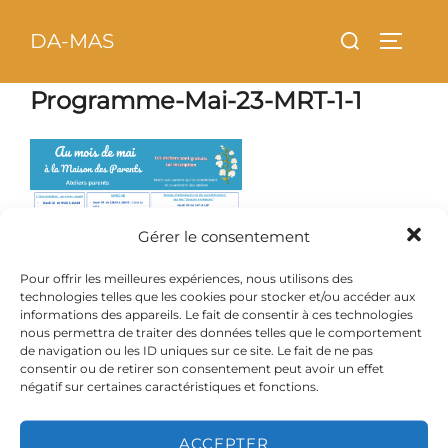
Aller
principal
Rechercher :
DA-MAS
au
PERMU
contenu
Programme-Mai-23-MRT-1-1
Gérer le consentement
Pour offrir les meilleures expériences, nous utilisons des
technologies telles que les cookies pour stocker et/ou accéder aux
informations des appareils. Le fait de consentir à ces technologies
nous permettra de traiter des données telles que le comportement
de navigation ou les ID uniques sur ce site. Le fait de ne pas
consentir ou de retirer son consentement peut avoir un effet
négatif sur certaines caractéristiques et fonctions.
ACCEPTER