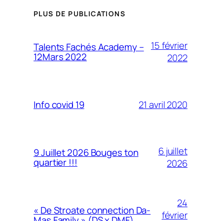
PLUS DE PUBLICATIONS
15 février
Talents Fachés Academy –
12Mars 2022
2022
21 avril 2020
Info covid 19
6 juillet
9 Juillet 2026 Bouges ton
quartier !!!
2026
24
« De Stroate connection Da-
février
Mas Family » (DS x DMF)