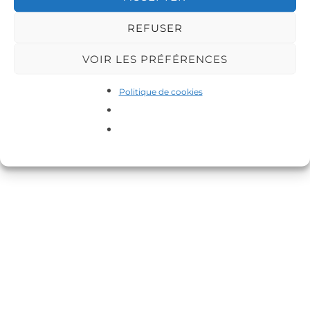
Copyright © 2026 DA-MAS
REFUSER
Inspiro Theme
par
WPZOOM
VOIR LES PRÉFÉRENCES
Politique de cookies