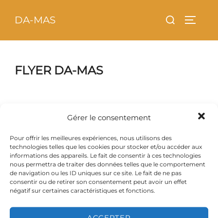
Aller
principal
Rechercher :
DA-MAS
au
PERMU
contenu
FLYER DA-MAS
Gérer le consentement
Pour offrir les meilleures expériences, nous utilisons des
technologies telles que les cookies pour stocker et/ou accéder aux
informations des appareils. Le fait de consentir à ces technologies
nous permettra de traiter des données telles que le comportement
de navigation ou les ID uniques sur ce site. Le fait de ne pas
consentir ou de retirer son consentement peut avoir un effet
négatif sur certaines caractéristiques et fonctions.
ACCEPTER