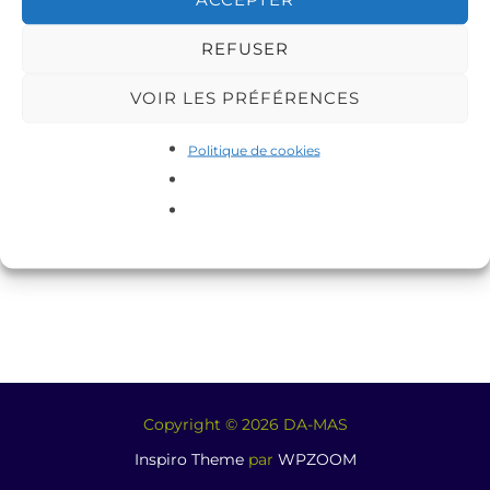
REFUSER
VOIR LES PRÉFÉRENCES
Politique de cookies
Copyright © 2026 DA-MAS
Inspiro Theme
par
WPZOOM