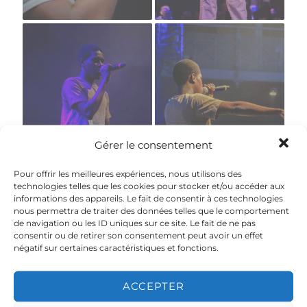
Gérer le consentement
Pour offrir les meilleures expériences, nous utilisons des
technologies telles que les cookies pour stocker et/ou accéder aux
informations des appareils. Le fait de consentir à ces technologies
nous permettra de traiter des données telles que le comportement
de navigation ou les ID uniques sur ce site. Le fait de ne pas
«
‹
of
3
›
»
consentir ou de retirer son consentement peut avoir un effet
négatif sur certaines caractéristiques et fonctions.
ACCEPTER