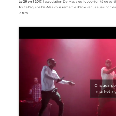
Le 26 avril 2017
, l’association Da-Mas a eu l’opportunité de par
Toute l’équipe Da-Mas vous remercie d’être venus aussi nombre
le film !
Cliquez po
marketing