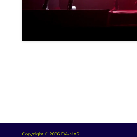
Copyright © 2026 DA-MAS