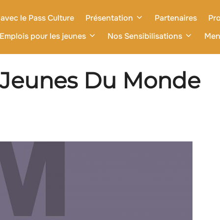
avec le Pass Culture
Présentation
Partenaires
Pro
Emplois pour les jeunes
Nos Sensibilisations
Men
s Jeunes Du Monde