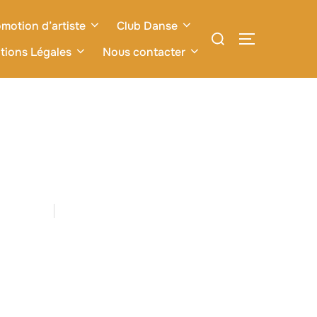
motion d’artiste
Club Danse
Rechercher :
PERMUTER L
tions Légales
Nous contacter