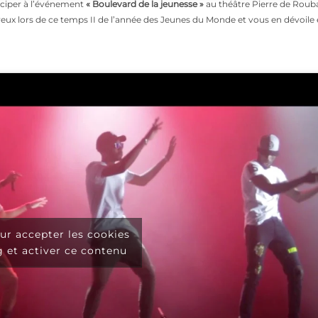
ticiper à l’événement
« Boulevard de la jeunesse »
au théâtre Pierre de Rouba
ux lors de ce temps II de l’année des Jeunes du Monde et vous en dévoile 
ur accepter les cookies
 et activer ce contenu