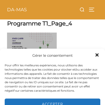
Aller
principal
Rechercher :
DA-MAS
au
PERMU
contenu
Programme T1_Page_4
Gérer le consentement
Pour offrir les meilleures expériences, nous utilisons des
technologies telles que les cookies pour stocker et/ou accéder aux
informations des appareils. Le fait de consentir à ces technologies
nous permettra de traiter des données telles que le comportement
de navigation ou les ID uniques sur ce site. Le fait de ne pas
consentir ou de retirer son consentement peut avoir un effet
négatif sur certaines caractéristiques et fonctions.
ACCEPTER