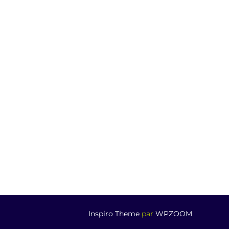
Inspiro Theme
par
WPZOOM