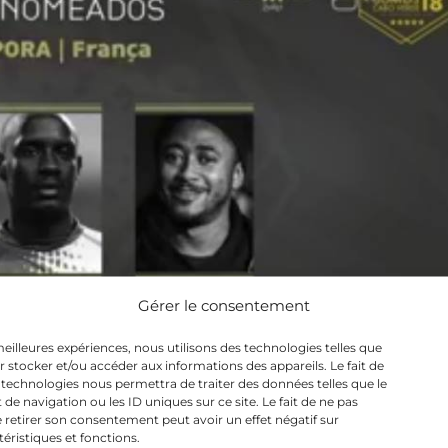
Gérer le consentement
 meilleures expériences, nous utilisons des technologies telles que
r stocker et/ou accéder aux informations des appareils. Le fait de
 technologies nous permettra de traiter des données telles que le
 navigation ou les ID uniques sur ce site. Le fait de ne pas
 retirer son consentement peut avoir un effet négatif sur
téristiques et fonctions.