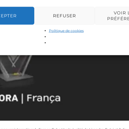
VOIR 
CEPTER
REFUSER
PRÉFÉR
Politique de cookies