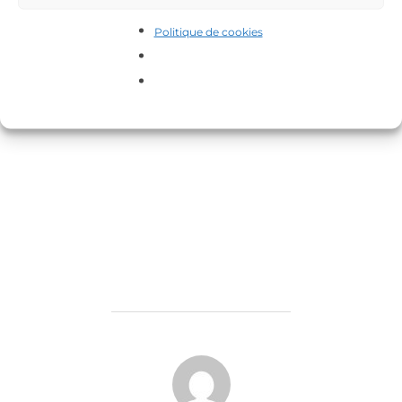
Politique de cookies
https://www.facebook.com/events/93273407347
1032/
AUTEUR DE LA PUBLICATION