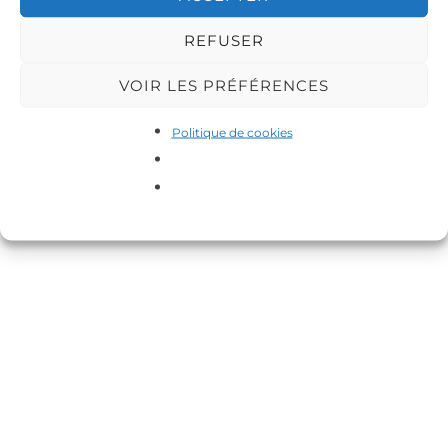
REFUSER
VOIR LES PRÉFÉRENCES
Copyright © 2026 DA-MAS
Politique de cookies
Inspiro Theme
par
WPZOOM