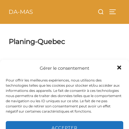
Aller
principal
Rechercher :
DA-MAS
au
PERMU
contenu
Planing-Quebec
Gérer le consentement
planing-quebec
Pour offrir les meilleures expériences, nous utilisons des
technologies telles que les cookies pour stocker et/ou accéder aux
informations des appareils. Le fait de consentir à ces technologies
nous permettra de traiter des données telles que le comportement
de navigation ou les ID uniques sur ce site. Le fait de ne pas
consentir ou de retirer son consentement peut avoir un effet
négatif sur certaines caractéristiques et fonctions.
ACCEPTER