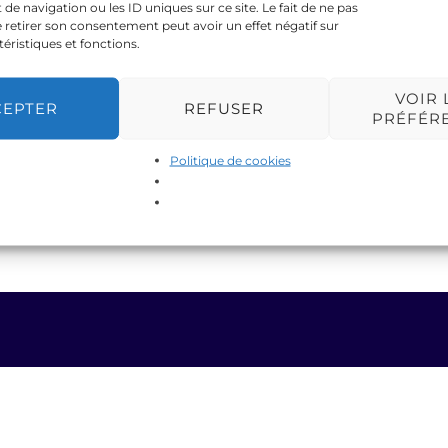
 navigation ou les ID uniques sur ce site. Le fait de ne pas
 retirer son consentement peut avoir un effet négatif sur
téristiques et fonctions.
VOIR 
CEPTER
REFUSER
PRÉFÉR
Politique de cookies