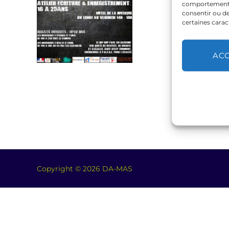
comportement de
consentir ou de
certaines carac
AC
Copyright © 2026 DA-MAS