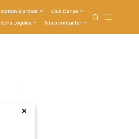
motion d’artiste
Club Danse
Rechercher :
PERMUTER L
tions Légales
Nous contacter