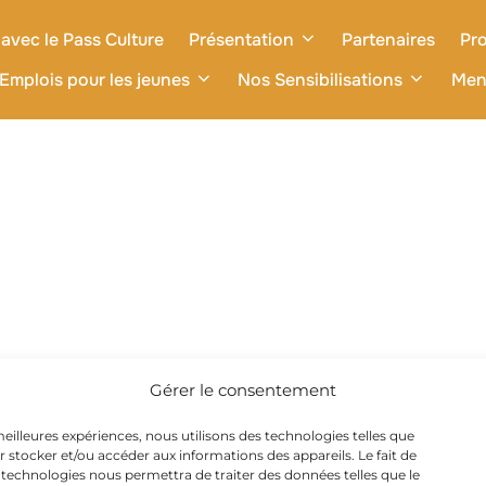
avec le Pass Culture
Présentation
Partenaires
Pro
Emplois pour les jeunes
Nos Sensibilisations
Men
Gérer le consentement
 meilleures expériences, nous utilisons des technologies telles que
r stocker et/ou accéder aux informations des appareils. Le fait de
 technologies nous permettra de traiter des données telles que le