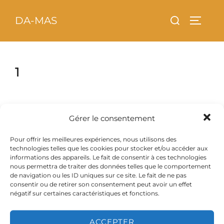
Aller
principal
Rechercher :
DA-MAS
au
PERMU
contenu
1
Gérer le consentement
Pour offrir les meilleures expériences, nous utilisons des
technologies telles que les cookies pour stocker et/ou accéder aux
informations des appareils. Le fait de consentir à ces technologies
nous permettra de traiter des données telles que le comportement
de navigation ou les ID uniques sur ce site. Le fait de ne pas
consentir ou de retirer son consentement peut avoir un effet
négatif sur certaines caractéristiques et fonctions.
ACCEPTER