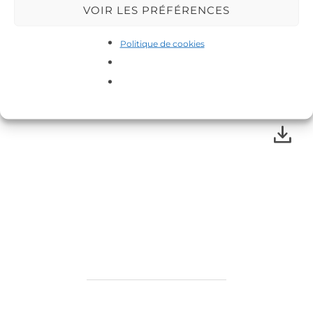
VOIR LES PRÉFÉRENCES
Politique de cookies
«
‹
of
3
›
»