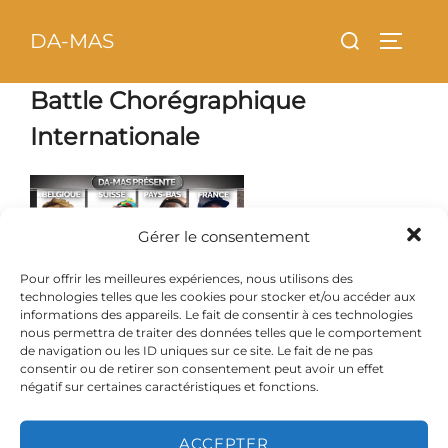
Aller
principal
Rechercher :
DA-MAS
au
PERMU
contenu
Battle Chorégraphique
Internationale
Gérer le consentement
Pour offrir les meilleures expériences, nous utilisons des
technologies telles que les cookies pour stocker et/ou accéder aux
informations des appareils. Le fait de consentir à ces technologies
nous permettra de traiter des données telles que le comportement
de navigation ou les ID uniques sur ce site. Le fait de ne pas
consentir ou de retirer son consentement peut avoir un effet
négatif sur certaines caractéristiques et fonctions.
ACCEPTER