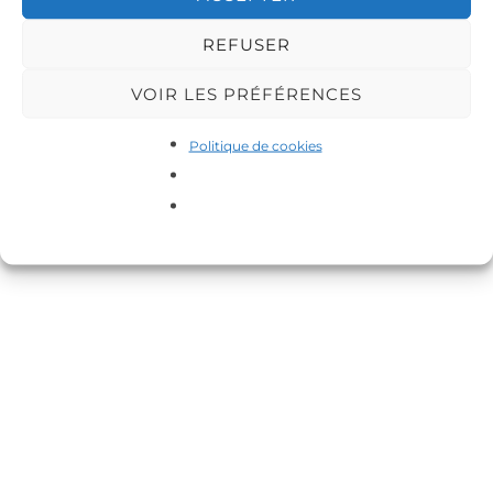
REFUSER
VOIR LES PRÉFÉRENCES
Copyright © 2026 DA-MAS
Politique de cookies
Inspiro Theme
par
WPZOOM