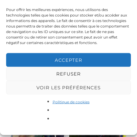
Pour offrir les meilleures expériences, nous utilisons des
technologies telles que les cookies pour stocker et/ou accéder aux
informations des appareils. Le fait de consentir à ces technologies
9
2
nous permettra de traiter des données telles que le comportement
de navigation ou les ID uniques sur ce site. Le fait de ne pas
consentir ou de retirer son consentement peut avoir un effet
négatif sur certaines caractéristiques et fonctions.
10
11
ACCEPTER
REFUSER
VOIR LES PRÉFÉRENCES
12
1
Politique de cookies
6
3