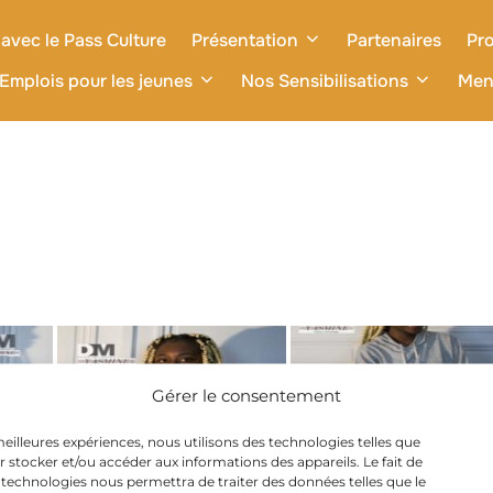
avec le Pass Culture
Présentation
Partenaires
Pro
Emplois pour les jeunes
Nos Sensibilisations
Men
Gérer le consentement
 meilleures expériences, nous utilisons des technologies telles que
r stocker et/ou accéder aux informations des appareils. Le fait de
 technologies nous permettra de traiter des données telles que le