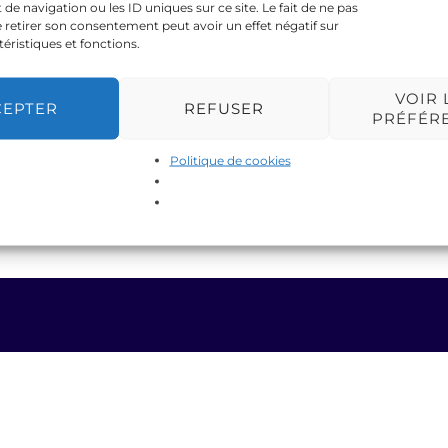
 navigation ou les ID uniques sur ce site. Le fait de ne pas
 retirer son consentement peut avoir un effet négatif sur
téristiques et fonctions.
VOIR 
CEPTER
REFUSER
PRÉFÉR
Politique de cookies