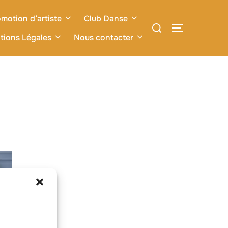
motion d’artiste
Club Danse
Rechercher :
PERMUTER L
tions Légales
Nous contacter