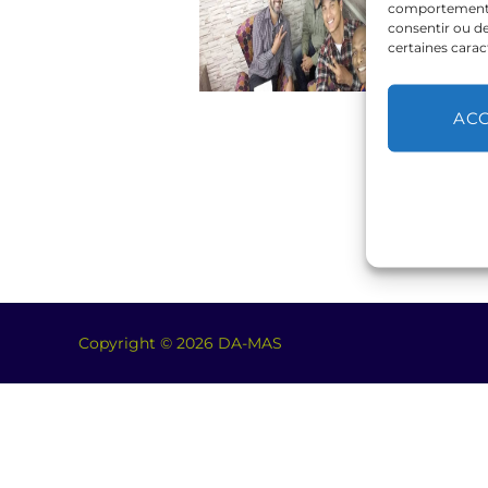
comportement de
consentir ou de
certaines carac
AC
Copyright © 2026 DA-MAS