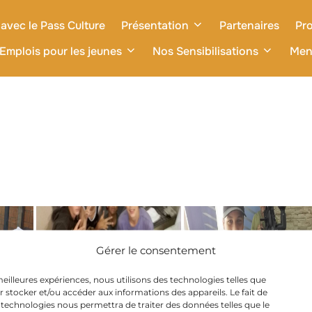
avec le Pass Culture
Présentation
Partenaires
Pro
Emplois pour les jeunes
Nos Sensibilisations
Men
Gérer le consentement
 meilleures expériences, nous utilisons des technologies telles que
r stocker et/ou accéder aux informations des appareils. Le fait de
 technologies nous permettra de traiter des données telles que le