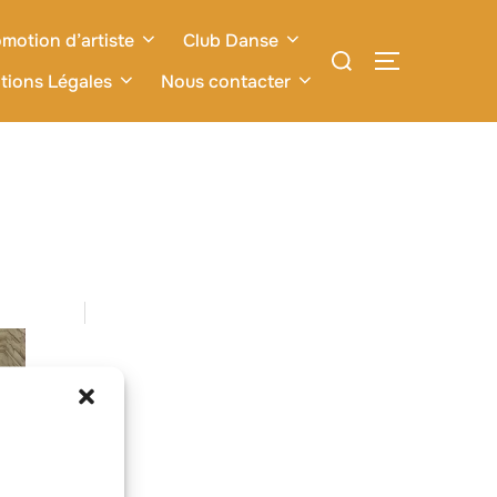
motion d’artiste
Club Danse
Rechercher :
PERMUTER L
tions Légales
Nous contacter