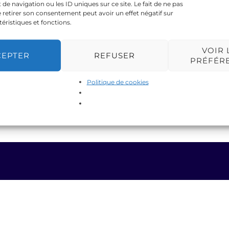
 navigation ou les ID uniques sur ce site. Le fait de ne pas
 retirer son consentement peut avoir un effet négatif sur
téristiques et fonctions.
VOIR 
CEPTER
REFUSER
PRÉFÉR
Politique de cookies