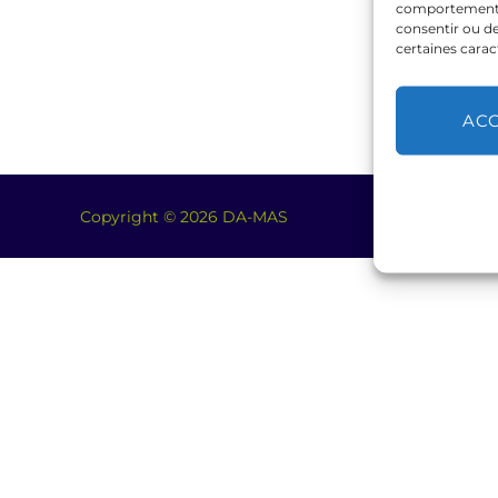
comportement de
consentir ou de
certaines carac
AC
Copyright © 2026 DA-MAS