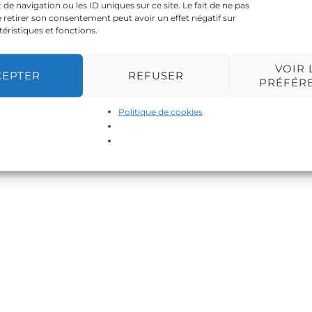
 navigation ou les ID uniques sur ce site. Le fait de ne pas
 retirer son consentement peut avoir un effet négatif sur
téristiques et fonctions.
VOIR 
CEPTER
REFUSER
PRÉFÉR
Politique de cookies