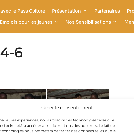
avec le Pass Culture
Présentation
Partenaires
Pro
Emplois pour les jeunes
Nos Sensibilisations
Men
24-6
Gérer le consentement
 meilleures expériences, nous utilisons des technologies telles que
r stocker et/ou accéder aux informations des appareils. Le fait de
 technologies nous permettra de traiter des données telles que le