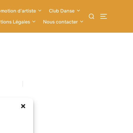
motion d’artiste
Club Danse
Rechercher :
PERMUTER L
tions Légales
Nous contacter