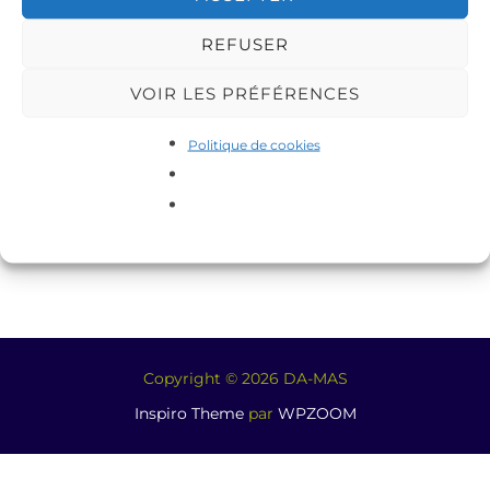
REFUSER
VOIR LES PRÉFÉRENCES
Politique de cookies
Copyright © 2026 DA-MAS
Inspiro Theme
par
WPZOOM