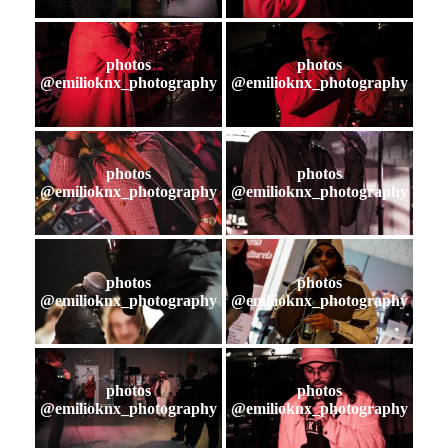
photos
photos
@emilioknx_photography
@emilioknx_photography
photos
photos
@emilioknx_photography
@emilioknx_photography
photos
photos
@emilioknx_photography
@emilioknx_photography
photos
photos
@emilioknx_photography
@emilioknx_photography