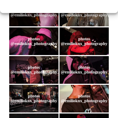
photos
photos
@emilioknx_photography
@emilioknx_photography
photos
photos
@emilioknx_photography
@emilioknx_photography
photos
photos
@emilioknx_photography
@emilioknx_photography
photos
photos
@emilioknx_photography
@emilioknx_photography