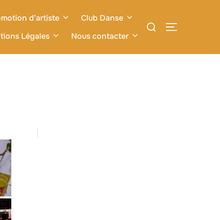
motion d’artiste
Club Danse
Rechercher :
PERMUTER L
tions Légales
Nous contacter