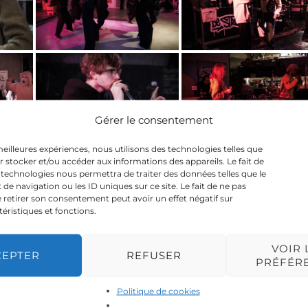
Gérer le consentement
 meilleures expériences, nous utilisons des technologies telles que
r stocker et/ou accéder aux informations des appareils. Le fait de
 technologies nous permettra de traiter des données telles que le
 navigation ou les ID uniques sur ce site. Le fait de ne pas
 retirer son consentement peut avoir un effet négatif sur
téristiques et fonctions.
VOIR 
CEPTER
REFUSER
PRÉFÉR
Politique de cookies