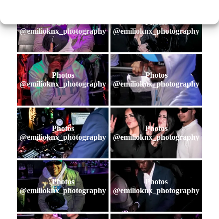
Photos
Photos
@emilioknx_photography
@emilioknx_photography
Photos
Photos
@emilioknx_photography
@emilioknx_photography
Photos
Photos
@emilioknx_photography
@emilioknx_photography
Photos
Photos
@emilioknx_photography
@emilioknx_photography