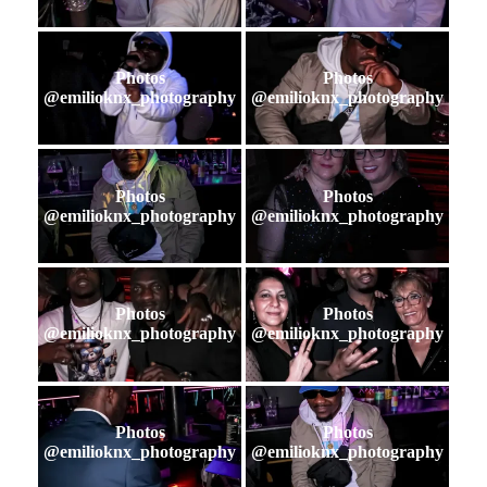
Photos
Photos
@emilioknx_photography
@emilioknx_photography
Photos
Photos
@emilioknx_photography
@emilioknx_photography
Photos
Photos
@emilioknx_photography
@emilioknx_photography
Photos
Photos
@emilioknx_photography
@emilioknx_photography