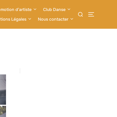
motion d’artiste
Club Danse
Rechercher :
PERMUTER L
tions Légales
Nous contacter