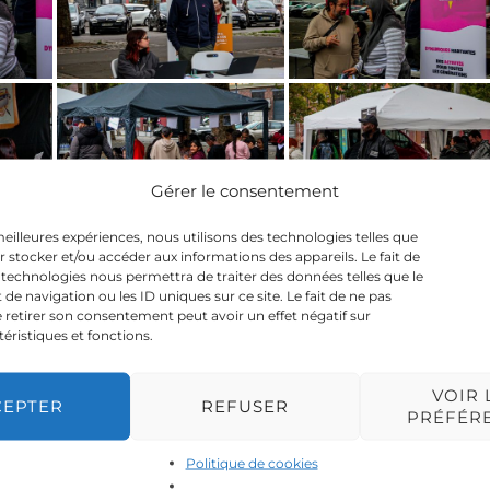
Gérer le consentement
 meilleures expériences, nous utilisons des technologies telles que
r stocker et/ou accéder aux informations des appareils. Le fait de
 technologies nous permettra de traiter des données telles que le
 navigation ou les ID uniques sur ce site. Le fait de ne pas
 retirer son consentement peut avoir un effet négatif sur
téristiques et fonctions.
VOIR 
CEPTER
REFUSER
PRÉFÉR
Politique de cookies