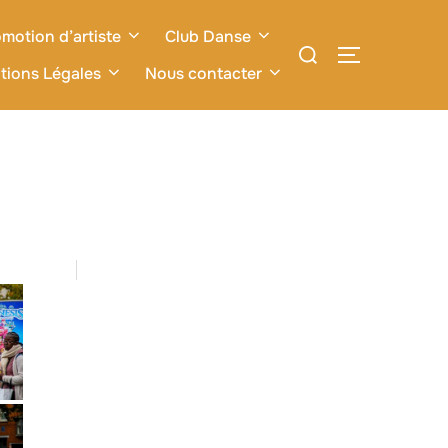
motion d’artiste
Club Danse
Rechercher :
PERMUTER L
tions Légales
Nous contacter