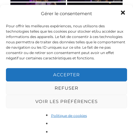
Gérer le consentement
NOS KU NOS 3 - MISS
NOS KU NOS 3 - MISS
Pour offrir les meilleures expériences, nous utilisons des
technologies telles que les cookies pour stocker et/ou accéder aux
informations des appareils. Le fait de consentir à ces technologies
nous permettra de traiter des données telles que le comportement
de navigation ou les ID uniques sur ce site. Le fait de ne pas
NOS KU NOS 3 - MISS
NOS KU NOS 3 - MISS
consentir ou de retirer son consentement peut avoir un effet
négatif sur certaines caractéristiques et fonctions.
ACCEPTER
NOS KU NOS 3 - MISS
NOS KU NOS 3 - MISS
REFUSER
VOIR LES PRÉFÉRENCES
NOS KU NOS 3 - MISS
NOS KU NOS 3 - MISS
Politique de cookies