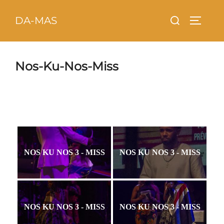
Aller
principal
Rechercher :
DA-MAS
au
PERMU
contenu
Nos-Ku-Nos-Miss
NOS KU NOS 3 - MISS
NOS KU NOS 3 - MISS
NOS KU NOS 3 - MISS
NOS KU NOS 3 - MISS