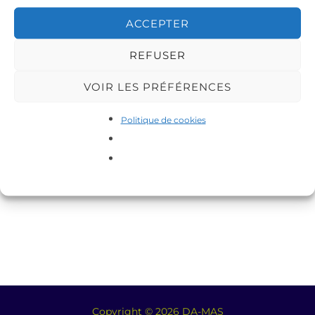
ACCEPTER
NOS KU NOS 3 - MADO
NOS KU NOS 3 - MADO
REFUSER
ET VALERIE
ET VALERIE
VOIR LES PRÉFÉRENCES
Politique de cookies
Copyright © 2026 DA-MAS