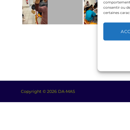
comportement de
consentir ou de
certaines carac
AC
Copyright © 2026 DA-MAS