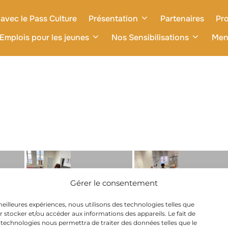
avec le Pass Culture
Présentation
Partenaires
Pro
Emplois pour les jeunes
Nos Sensibilisations
Men
Gérer le consentement
 meilleures expériences, nous utilisons des technologies telles que
r stocker et/ou accéder aux informations des appareils. Le fait de
 technologies nous permettra de traiter des données telles que le