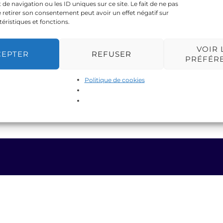
 navigation ou les ID uniques sur ce site. Le fait de ne pas
 retirer son consentement peut avoir un effet négatif sur
téristiques et fonctions.
VOIR 
CEPTER
REFUSER
PRÉFÉR
Politique de cookies