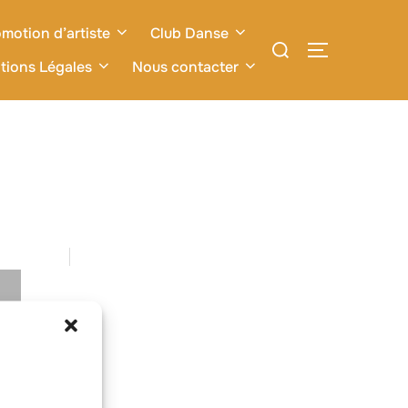
motion d’artiste
Club Danse
Rechercher :
PERMUTER L
tions Légales
Nous contacter