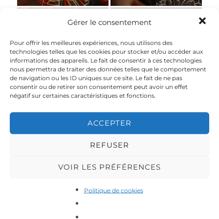
Gérer le consentement
RAYAN X TRACY
RAYAN X TRACY
Pour offrir les meilleures expériences, nous utilisons des
technologies telles que les cookies pour stocker et/ou accéder aux
informations des appareils. Le fait de consentir à ces technologies
nous permettra de traiter des données telles que le comportement
de navigation ou les ID uniques sur ce site. Le fait de ne pas
RAYAN X TRACY
RAYAN X TRACY
consentir ou de retirer son consentement peut avoir un effet
négatif sur certaines caractéristiques et fonctions.
ACCEPTER
RAYAN X TRACY
RAYAN X TRACY
REFUSER
VOIR LES PRÉFÉRENCES
Politique de cookies
RAYAN X TRACY
RAYAN X TRACY