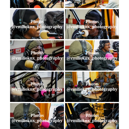
Photos
Photos
@emilioknx_photography
@emilioknx_photography
Photos
Photos
@emilioknx_photography
@emilioknx_photography
Photos
Photos
@emilioknx_photography
@emilioknx_photography
Photos
Photos
@emilioknx_photography
@emilioknx_photography