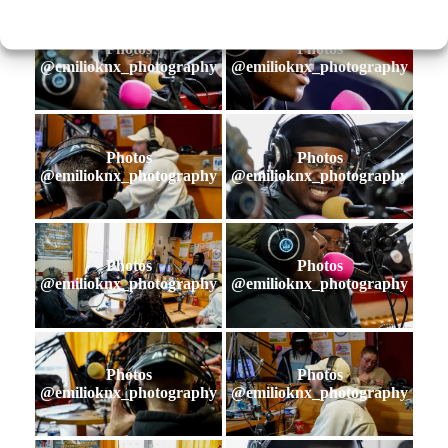
Photos
Photos
@emilioknx_photography
@emilioknx_photography
Photos
Photos
@emilioknx_photography
@emilioknx_photography
Photos
Photos
@emilioknx_photography
@emilioknx_photography
Photos
Photos
@emilioknx_photography
@emilioknx_photography