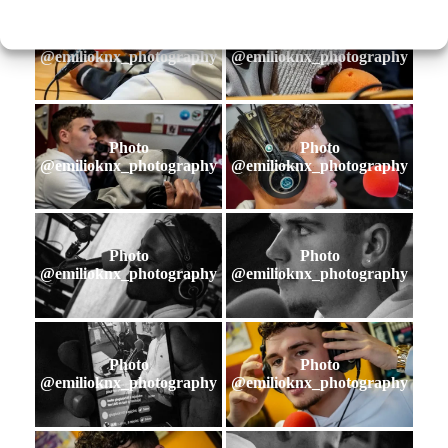
Photo
Photo
@emilioknx_photography
@emilioknx_photography
Photo
Photo
@emilioknx_photography
@emilioknx_photography
Photo
Photo
@emilioknx_photography
@emilioknx_photography
Photo
Photo
@emilioknx_photography
@emilioknx_photography