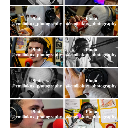
Photo
Photo
@emilioknx_photography
@emilioknx_photography
Photo
Photo
@emilioknx_photography
@emilioknx_photography
Photo
Photo
@emilioknx_photography
@emilioknx_photography
Photo
Photo
@emilioknx_photography
@emilioknx_photography