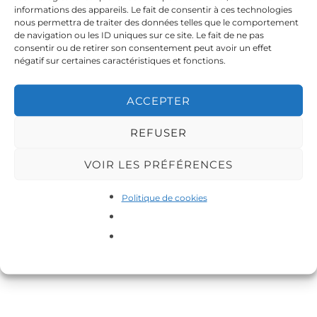
informations des appareils. Le fait de consentir à ces technologies
nous permettra de traiter des données telles que le comportement
de navigation ou les ID uniques sur ce site. Le fait de ne pas
consentir ou de retirer son consentement peut avoir un effet
RDH
RDH
négatif sur certaines caractéristiques et fonctions.
ACCEPTER
RDH
RDH
REFUSER
VOIR LES PRÉFÉRENCES
Politique de cookies
RDH