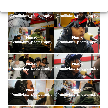
Photos
Photos
@emilioknx_photography
@emilioknx_photography
Photos
Photos
@emilioknx_photography
@emilioknx_photography
Photos
Photos
@emilioknx_photography
@emilioknx_photography
Photos
Photos
@emilioknx_photography
@emilioknx_photography