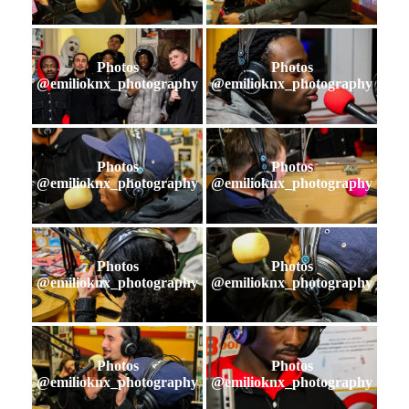
Photos
Photos
@emilioknx_photography
@emilioknx_photography
Photos
Photos
@emilioknx_photography
@emilioknx_photography
Photos
Photos
@emilioknx_photography
@emilioknx_photography
Photos
Photos
@emilioknx_photography
@emilioknx_photography