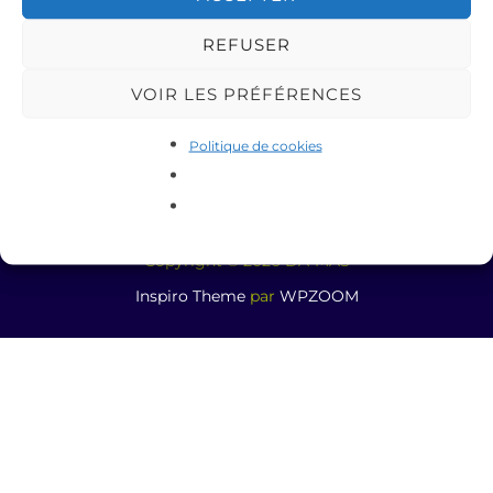
REFUSER
VOIR LES PRÉFÉRENCES
Politique de cookies
Copyright © 2026 DA-MAS
Inspiro Theme
par
WPZOOM