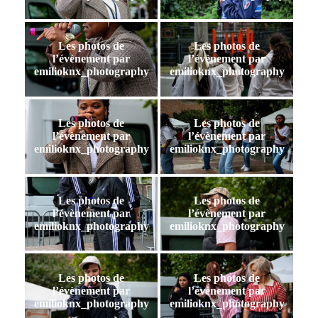
Les photos de
Les photos de
l’évènement par
l’évènement par
emilioknx_photography
emilioknx_photography
Les photos de
Les photos de
l’évènement par
l’évènement par
emilioknx_photography
emilioknx_photography
Les photos de
Les photos de
l’évènement par
l’évènement par
emilioknx_photography
emilioknx_photography
Les photos de
Les photos de
l’évènement par
l’évènement par
emilioknx_photography
emilioknx_photography