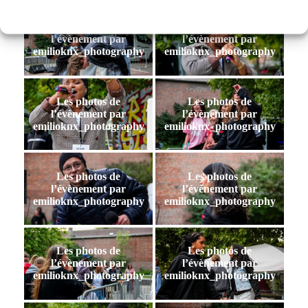
Les photos de
Les photos de
l’évènement par
l’évènement par
emilioknx_photography
emilioknx_photography
Les photos de
Les photos de
l’évènement par
l’évènement par
emilioknx_photography
emilioknx_photography
Les photos de
Les photos de
l’évènement par
l’évènement par
emilioknx_photography
emilioknx_photography
Les photos de
Les photos de
l’évènement par
l’évènement par
emilioknx_photography
emilioknx_photography