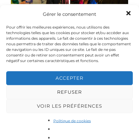
Gérer le consentement
Tiens mon Style le
Tiens mon Style le
concours de rap 2024
concours de rap 2024
Pour offrir les meilleures expériences, nous utilisons des
technologies telles que les cookies pour stocker et/ou accéder aux
informations des appareils. Le fait de consentir à ces technologies
nous permettra de traiter des données telles que le comportement
de navigation ou les ID uniques sur ce site. Le fait de ne pas
Tiens mon Style le
Tiens mon Style le
consentir ou de retirer son consentement peut avoir un effet
concours de rap 2024
concours de rap 2024
négatif sur certaines caractéristiques et fonctions.
ACCEPTER
Tiens mon Style le
Tiens mon Style le
REFUSER
concours de rap 2024
concours de rap 2024
VOIR LES PRÉFÉRENCES
Tiens mon Style le
Tiens mon Style le
Politique de cookies
concours de rap 2024
concours de rap 2024