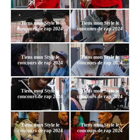
Tiens mon Style le
Tiens mon Style le
concours de rap 2024
concours de rap 2024
Tiens mon Style le
Tiens mon Style le
concours de rap 2024
concours de rap 2024
Tiens mon Style le
Tiens mon Style le
concours de rap 2024
concours de rap 2024
Tiens mon Style le
Tiens mon Style le
concours de rap 2024
concours de rap 2024