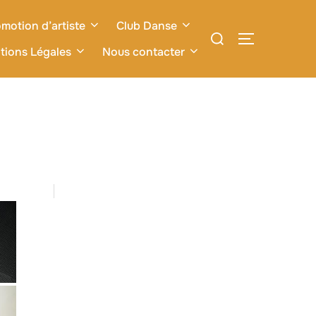
motion d’artiste
Club Danse
Rechercher :
PERMUTER L
tions Légales
Nous contacter