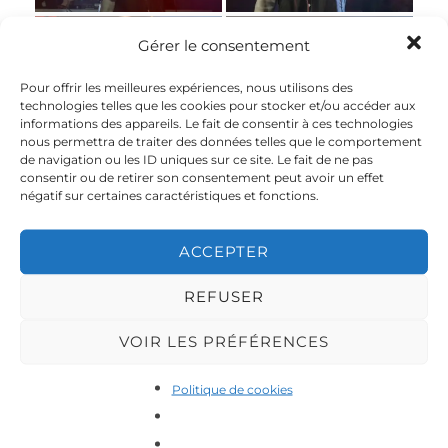
Gérer le consentement
Warm Up 2024
Warm Up 2024
Pour offrir les meilleures expériences, nous utilisons des
technologies telles que les cookies pour stocker et/ou accéder aux
informations des appareils. Le fait de consentir à ces technologies
nous permettra de traiter des données telles que le comportement
de navigation ou les ID uniques sur ce site. Le fait de ne pas
Warm Up 2024
Warm Up 2024
consentir ou de retirer son consentement peut avoir un effet
négatif sur certaines caractéristiques et fonctions.
ACCEPTER
Warm Up 2024
Warm Up 2024
REFUSER
VOIR LES PRÉFÉRENCES
Politique de cookies
Warm Up 2024
Warm Up 2024