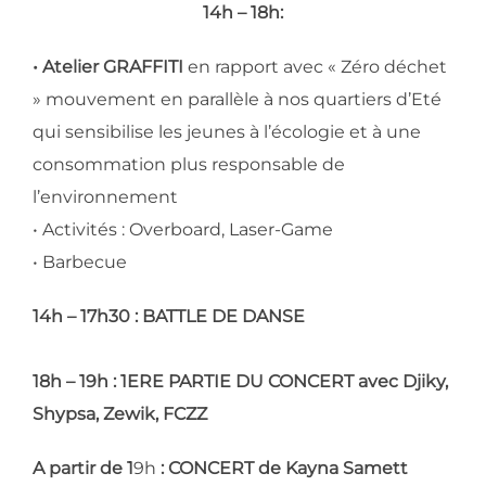
14h – 18h:
• Atelier GRAFFITI
en rapport avec « Zéro déchet
» mouvement en parallèle à nos quartiers d’Eté
qui sensibilise les jeunes à l’écologie et à une
consommation plus responsable de
l’environnement
• Activités : Overboard, Laser-Game
• Barbecue
14h – 17h30 :
BATTLE DE DANSE
18h – 19h
: 1ERE PARTIE DU CONCERT avec Djiky,
Shypsa, Zewik, FCZZ
A partir de 1
9h
: CONCERT de Kayna Samett