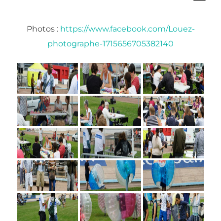
Photos :
https://www.facebook.com/Louez-
photographe-1715656705382140