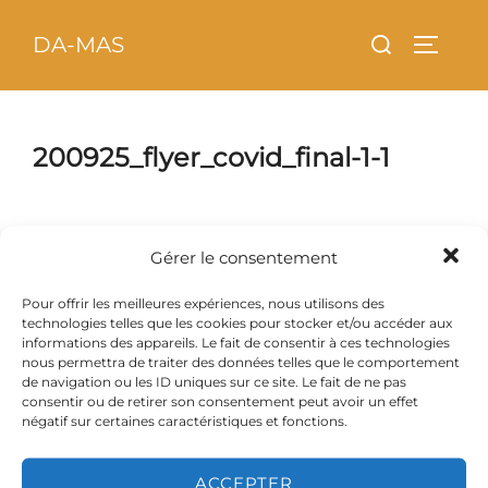
Aller
principal
Rechercher :
DA-MAS
au
PERMU
contenu
200925_flyer_covid_final-1-1
Gérer le consentement
Pour offrir les meilleures expériences, nous utilisons des
technologies telles que les cookies pour stocker et/ou accéder aux
informations des appareils. Le fait de consentir à ces technologies
nous permettra de traiter des données telles que le comportement
de navigation ou les ID uniques sur ce site. Le fait de ne pas
consentir ou de retirer son consentement peut avoir un effet
négatif sur certaines caractéristiques et fonctions.
ACCEPTER