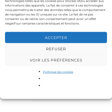
technologies telles que les cookies pour stocker et/ou accéder aux
informations des appareils. Le fait de consentir à ces technologies
nous permettra de traiter des données telles que le comportement
de navigation ou les ID uniques sur ce site. Le fait de ne pas
consentir ou de retirer son consentement peut avoir un effet
Cliquez pour accepter les cookies
négatif sur certaines caractéristiques et fonctions.
marketing et activer ce contenu
ACCEPTER
REFUSER
VOIR LES PRÉFÉRENCES
Politique de cookies