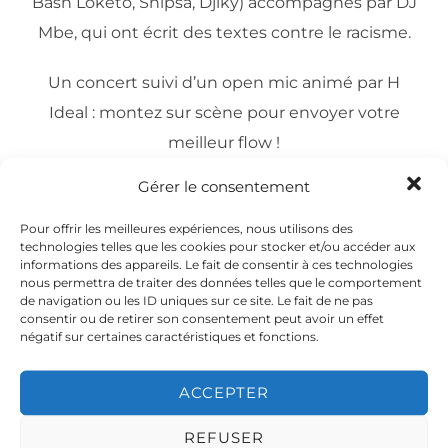
Bash Loketo, Shipsa, Djiky) accompagnés par DJ
Mbe, qui ont écrit des textes contre le racisme.
Un concert suivi d’un open mic animé par H
Ideal : montez sur scène pour envoyer votre
meilleur flow !
Grand-Place
Gérer le consentement
Dimanche 2 octobre 2016 à 15h30
Pour offrir les meilleures expériences, nous utilisons des
technologies telles que les cookies pour stocker et/ou accéder aux
informations des appareils. Le fait de consentir à ces technologies
nous permettra de traiter des données telles que le comportement
de navigation ou les ID uniques sur ce site. Le fait de ne pas
consentir ou de retirer son consentement peut avoir un effet
négatif sur certaines caractéristiques et fonctions.
Cliquez pour accepter les cookies
ACCEPTER
marketing et activer ce contenu
REFUSER