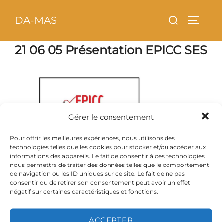
Aller
principal
Rechercher :
DA-MAS
au
PERMU
contenu
21 06 05 Présentation EPICC SES
Gérer le consentement
Pour offrir les meilleures expériences, nous utilisons des
technologies telles que les cookies pour stocker et/ou accéder aux
informations des appareils. Le fait de consentir à ces technologies
nous permettra de traiter des données telles que le comportement
de navigation ou les ID uniques sur ce site. Le fait de ne pas
consentir ou de retirer son consentement peut avoir un effet
négatif sur certaines caractéristiques et fonctions.
ACCEPTER
Copyright © 2026 DA-MAS