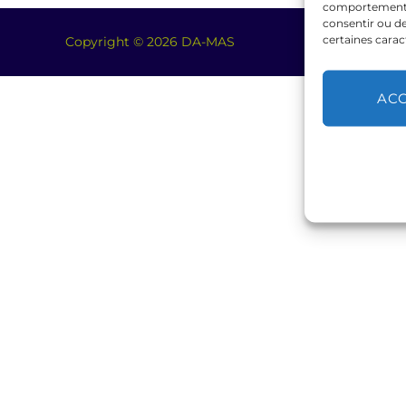
comportement de
consentir ou de
certaines carac
Copyright © 2026 DA-MAS
AC