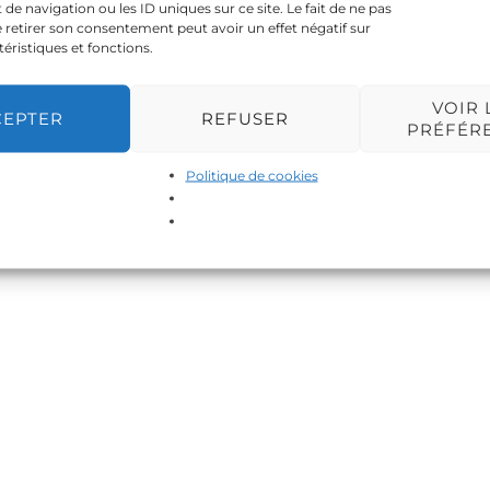
 navigation ou les ID uniques sur ce site. Le fait de ne pas
 retirer son consentement peut avoir un effet négatif sur
téristiques et fonctions.
VOIR 
CEPTER
REFUSER
PRÉFÉR
Politique de cookies