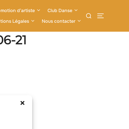
motion d’artiste
Club Danse
Rechercher :
PERMUTER L
tions Légales
Nous contacter
06-21