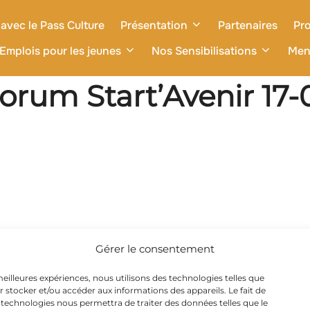
avec le Pass Culture
Présentation
Partenaires
Pro
Emplois pour les jeunes
Nos Sensibilisations
Men
orum Start’Avenir 17-
Gérer le consentement
 meilleures expériences, nous utilisons des technologies telles que
r stocker et/ou accéder aux informations des appareils. Le fait de
 technologies nous permettra de traiter des données telles que le