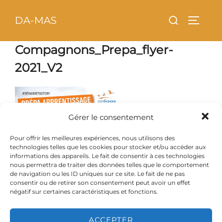
Aller
principal
Rechercher :
DA-MAS
au
PERMU
contenu
Compagnons_Prepa_flyer-
2021_V2
Gérer le consentement
Pour offrir les meilleures expériences, nous utilisons des
technologies telles que les cookies pour stocker et/ou accéder aux
informations des appareils. Le fait de consentir à ces technologies
nous permettra de traiter des données telles que le comportement
de navigation ou les ID uniques sur ce site. Le fait de ne pas
consentir ou de retirer son consentement peut avoir un effet
négatif sur certaines caractéristiques et fonctions.
ACCEPTER