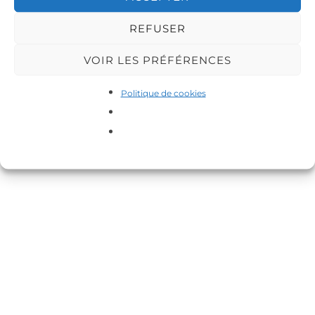
REFUSER
VOIR LES PRÉFÉRENCES
Copyright © 2026 DA-MAS
Politique de cookies
Inspiro Theme
par
WPZOOM