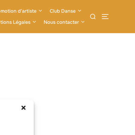
motion d’artiste
Club Danse
Rechercher :
PERMUTER L
tions Légales
Nous contacter