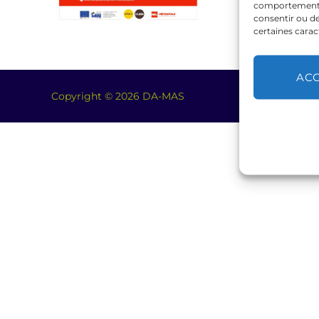
comportement de
consentir ou de
certaines carac
AC
Copyright © 2026 DA-MAS