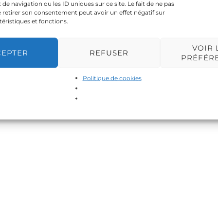
 navigation ou les ID uniques sur ce site. Le fait de ne pas
 retirer son consentement peut avoir un effet négatif sur
téristiques et fonctions.
VOIR 
CEPTER
REFUSER
PRÉFÉR
Politique de cookies