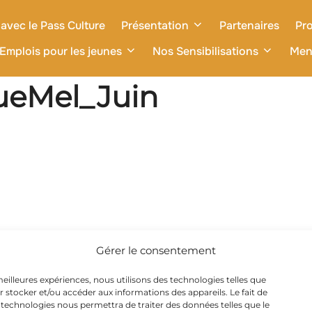
avec le Pass Culture
Présentation
Partenaires
Pro
Emplois pour les jeunes
Nos Sensibilisations
Men
ueMel_Juin
Gérer le consentement
 meilleures expériences, nous utilisons des technologies telles que
r stocker et/ou accéder aux informations des appareils. Le fait de
 technologies nous permettra de traiter des données telles que le