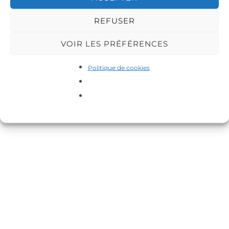
REFUSER
VOIR LES PRÉFÉRENCES
Politique de cookies
Copyright © 2026 DA-MAS
Inspiro Theme
par
WPZOOM