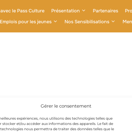
avec le Pass Culture
Présentation
Partenaires
Pro
Emplois pour les jeunes
Nos Sensibilisations
Men
Gérer le consentement
 meilleures expériences, nous utilisons des technologies telles que
r stocker et/ou accéder aux informations des appareils. Le fait de
 technologies nous permettra de traiter des données telles que le