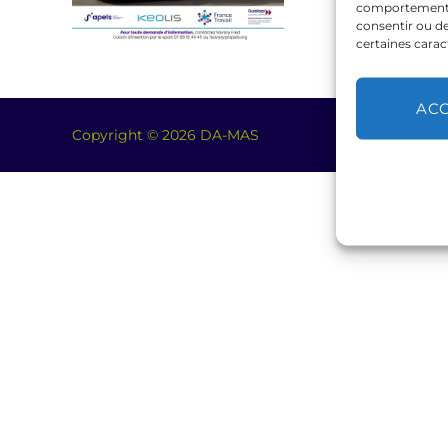
comportement de
consentir ou de
certaines carac
AC
Copyright © 2026 DA-MAS