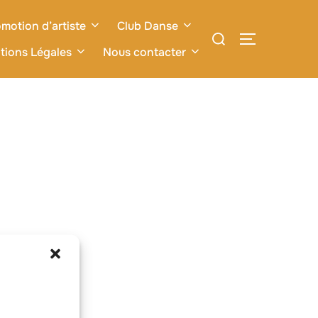
motion d’artiste
Club Danse
Rechercher :
PERMUTER L
tions Légales
Nous contacter