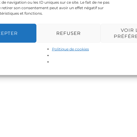
 navigation ou les ID uniques sur ce site. Le fait de ne pas
 retirer son consentement peut avoir un effet négatif sur
téristiques et fonctions.
VOIR 
CEPTER
REFUSER
PRÉFÉR
Politique de cookies