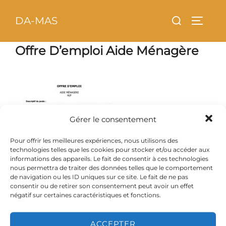
Aller
principal
Rechercher :
DA-MAS
au
PERMU
contenu
Offre D’emploi Aide Ménagère
Gérer le consentement
Pour offrir les meilleures expériences, nous utilisons des
technologies telles que les cookies pour stocker et/ou accéder aux
informations des appareils. Le fait de consentir à ces technologies
nous permettra de traiter des données telles que le comportement
de navigation ou les ID uniques sur ce site. Le fait de ne pas
consentir ou de retirer son consentement peut avoir un effet
négatif sur certaines caractéristiques et fonctions.
ACCEPTER